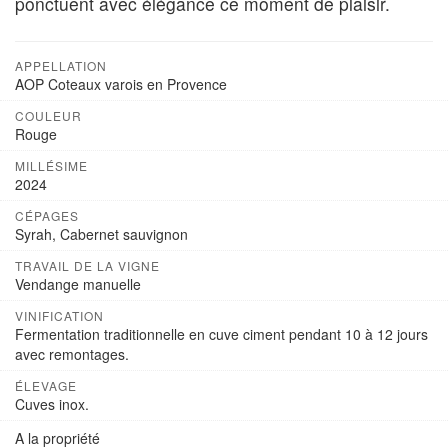
ponctuent avec élégance ce moment de plaisir.
APPELLATION
AOP Coteaux varois en Provence
COULEUR
Rouge
MILLÉSIME
2024
CÉPAGES
Syrah, Cabernet sauvignon
TRAVAIL DE LA VIGNE
Vendange manuelle
VINIFICATION
Fermentation traditionnelle en cuve ciment pendant 10 à 12 jours
avec remontages.
ÉLEVAGE
Cuves inox.
A la propriété