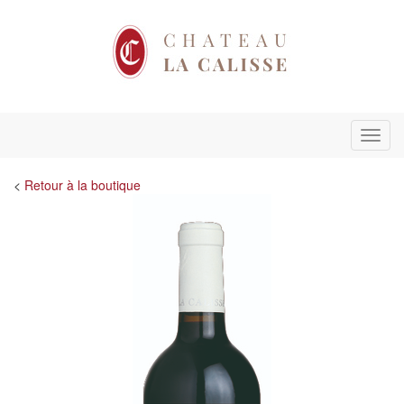
Menu
<
Retour à la boutique
Précédent
Suiva