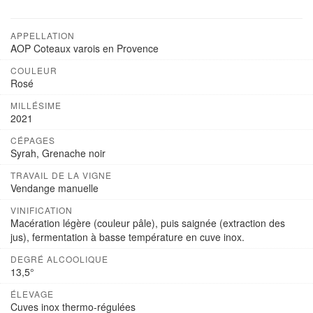
APPELLATION
AOP Coteaux varois en Provence
COULEUR
Rosé
MILLÉSIME
2021
CÉPAGES
Syrah, Grenache noir
TRAVAIL DE LA VIGNE
Vendange manuelle
VINIFICATION
Macération légère (couleur pâle), puis saignée (extraction des
jus), fermentation à basse température en cuve inox.
DEGRÉ ALCOOLIQUE
13,5°
ÉLEVAGE
Cuves inox thermo-régulées