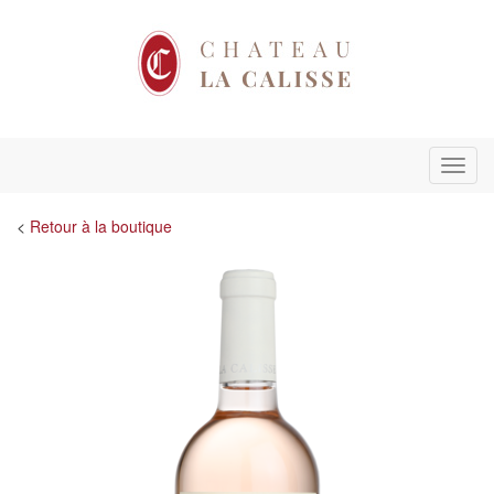
Menu
<
Retour à la boutique
Précédent
Suiva