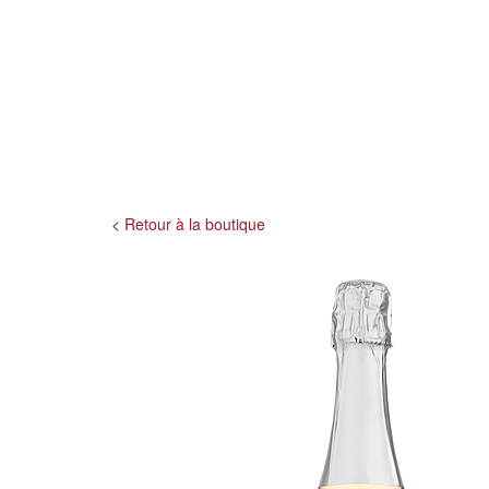
<
Retour à la boutique
Précédent