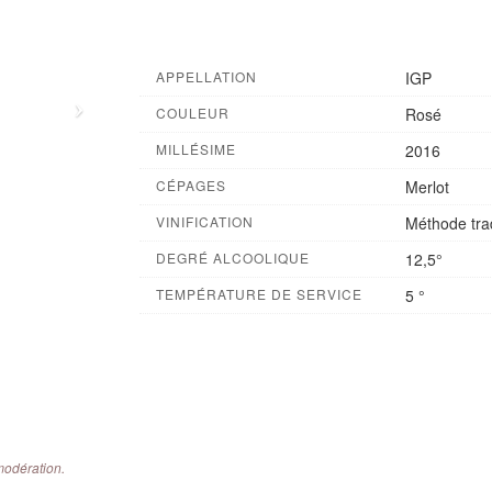
APPELLATION
IGP
COULEUR
Rosé
MILLÉSIME
2016
CÉPAGES
Merlot
VINIFICATION
Méthode tra
DEGRÉ ALCOOLIQUE
12,5°
TEMPÉRATURE DE SERVICE
5 °
modération.