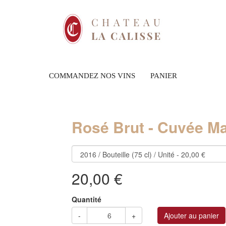
COMMANDEZ NOS VINS
PANIER
Suivant
Rosé Brut - Cuvée Ma
20,00 €
Quantité
-
+
Ajouter au panier